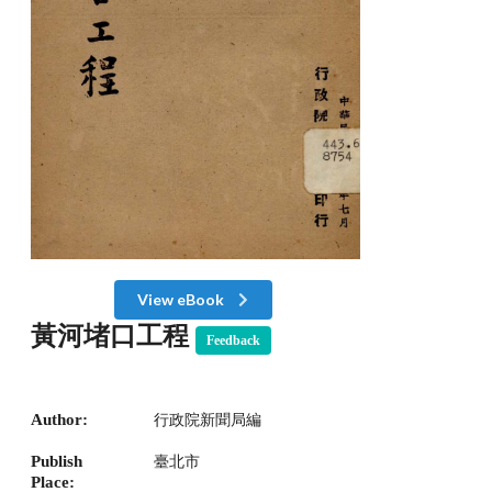
View eBook
黃河堵口工程
Feedback
Author:
行政院新聞局編
Publish
臺北市
Place: