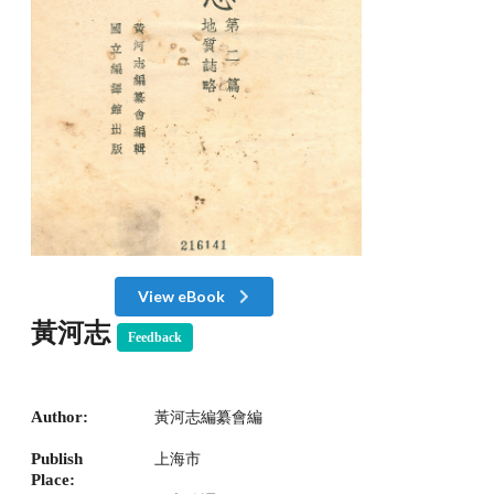
View eBook
黃河志
Feedback
Author:
黃河志編纂會編
Publish
上海市
Place: