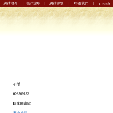
|
|
|
|
網站簡介
操作說明
網站導覽
聯絡我們
English
初版
003309132
國家圖書館
歷史地理