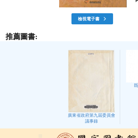
檢視電子書
推薦圖書:
廣東省政府第九屆委員會
議事錄
:::