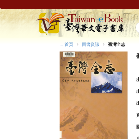
:::
首頁
圖書資訊
臺灣全志