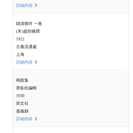
詳細內容
鷗渚微吟 一卷
(宋)趙崇鉘撰
1922
古書流通處
上海
詳細內容
鳴鼓集
黃臥松編輯
1930
崇文社
嘉義縣
詳細內容