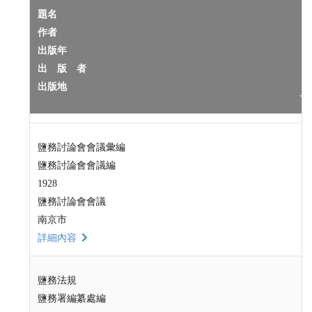
題名
作者
出版年
出 版 者
出版地
鹽務討論會會議彙編
鹽務討論會會議編
1928
鹽務討論會會議
南京市
詳細內容
鹽務法規
鹽務署編纂處編