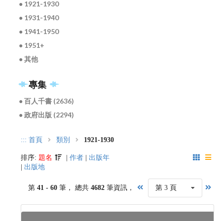
● 1921-1930
● 1931-1940
● 1941-1950
● 1951+
● 其他
專集
● 百人千書 (2636)
● 政府出版 (2294)
:::
首頁
類別
1921-1930
排序:
題名
|
作者
|
出版年
|
出版地
第
41 - 60
筆， 總共
4682
筆資訊，
第 3 頁