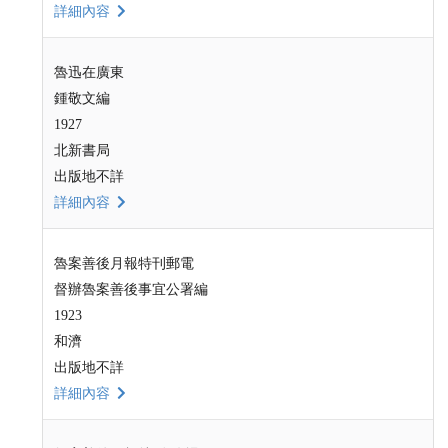
詳細內容
魯迅在廣東
鍾敬文編
1927
北新書局
出版地不詳
詳細內容
魯案善後月報特刊郵電
督辦魯案善後事宜公署編
1923
和濟
出版地不詳
詳細內容