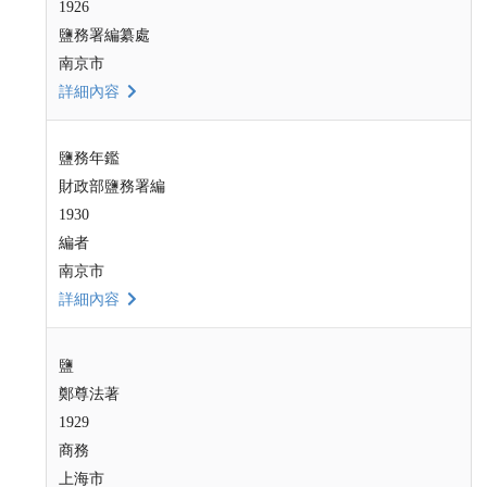
1926
鹽務署編纂處
南京市
詳細內容
鹽務年鑑
財政部鹽務署編
1930
編者
南京市
詳細內容
鹽
鄭尊法著
1929
商務
上海市