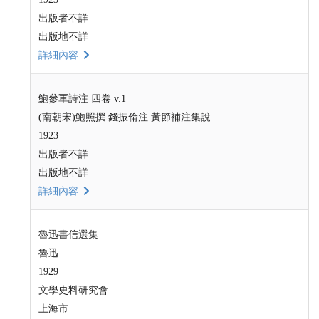
出版者不詳
出版地不詳
詳細內容
鮑參軍詩注 四卷 v.1
(南朝宋)鮑照撰 錢振倫注 黃節補注集說
1923
出版者不詳
出版地不詳
詳細內容
魯迅書信選集
魯迅
1929
文學史料研究會
上海市