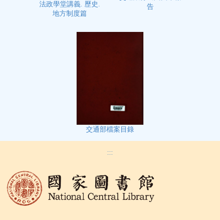
法政學堂講義. 歷史.
告
地方制度篇
交通部檔案目錄
:::