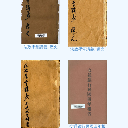
法政學堂講義. 歷史
法政學堂講義. 選文
交通銀行民國四年報