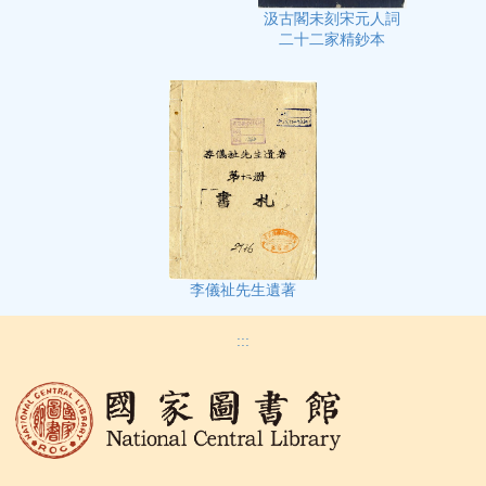
汲古閣未刻宋元人詞
二十二家精鈔本
李儀祉先生遺著
:::