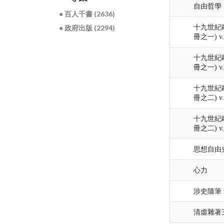
自由哲學
● 百人千書 (2636)
十九世紀
● 政府出版 (2294)
冊之一) v.2
十九世紀
冊之一) v.2
十九世紀
冊之二) v.2
十九世紀
冊之二) v.2
思想自由
心力
涉史隨筆 v
清虛雜著三