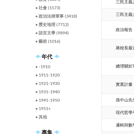
三民主義
● 社會 (1573)
三民主義
● 政治法律軍事 (3418)
● 歷史地理 (7712)
政治報告
● 語言文學 (9894)
● 藝術 (1016)
蔣校長最
年代
總理關於
● -1910
● 1911-1920
● 1921-1930
實業計畫 
● 1931-1940
● 1941-1950
孫中山先
● 1951+
現代哲學
● 其他
邏輯與數
專集