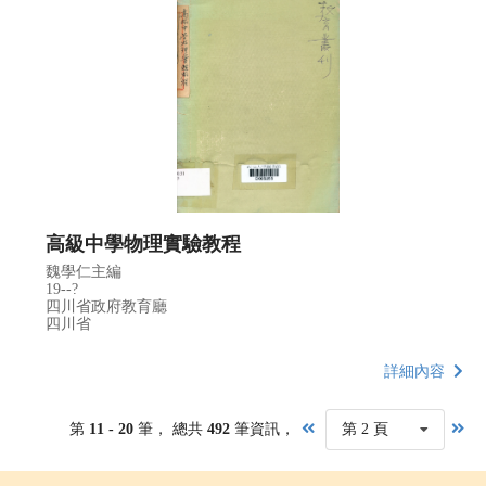
高級中學物理實驗教程
魏學仁主編
19--?
四川省政府教育廳
四川省
詳細內容
第
11 - 20
筆， 總共
492
筆資訊，
第 2 頁