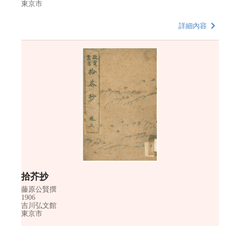
東京市
詳細內容
拾芥抄
藤原公賢撰
1906
吉川弘文館
東京市