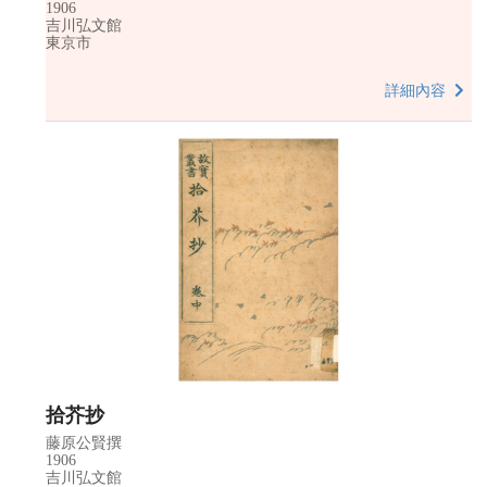
1906
吉川弘文館
東京市
詳細內容
拾芥抄
藤原公賢撰
1906
吉川弘文館