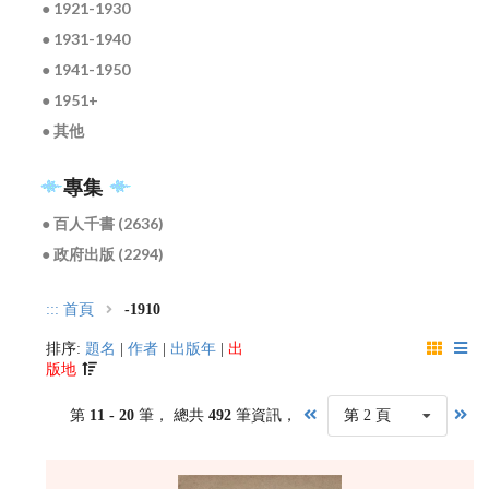
● 1921-1930
● 1931-1940
● 1941-1950
● 1951+
● 其他
專集
● 百人千書 (2636)
● 政府出版 (2294)
:::
首頁
-1910
排序:
題名
|
作者
|
出版年
|
出
版地
第
11 - 20
筆， 總共
492
筆資訊，
第 2 頁