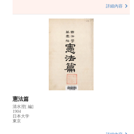
詳細內容
憲法篇
清水澄[ 編]
1904
日本大学
東京