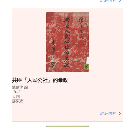
詳細內容
共匪「人民公社」的暴政
陳廣尚編
19--?
天同
屏東市
詳細內容