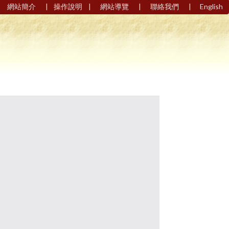
|
|
|
|
網站簡介
操作說明
網站導覽
聯絡我們
English