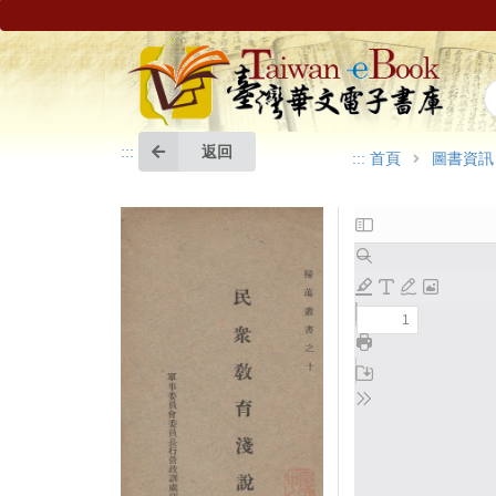
返回
:::
:::
首頁
圖書資訊