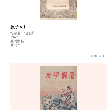
原子 v.1
培蘭著 ; 高銛譯
19--?
臺灣商務
臺北市
Details