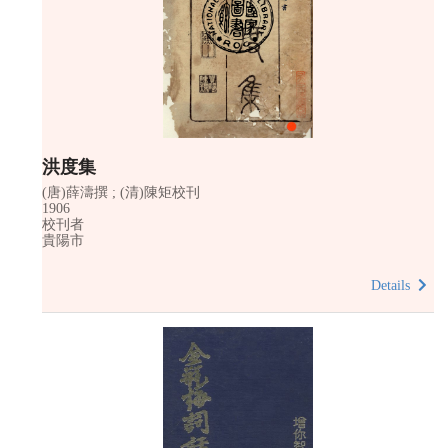
洪度集
(唐)薛濤撰 ; (清)陳矩校刊
1906
校刊者
貴陽市
Details