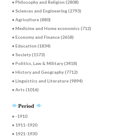
● Philosophy and Religion (2808)
● Sciences and Engineering (2793)
● Agriculture (880)
● Medicine and Home economics (712)
● Economy and Finance (2658)
● Education (1834)
● Society (1573)
● Politics, Law & Military (3418)
● History and Geography (7712)
● Linguistics and Literature (9894)
● Arts (1016)
Period
● -1910
● 1911-1920
● 1921-1930