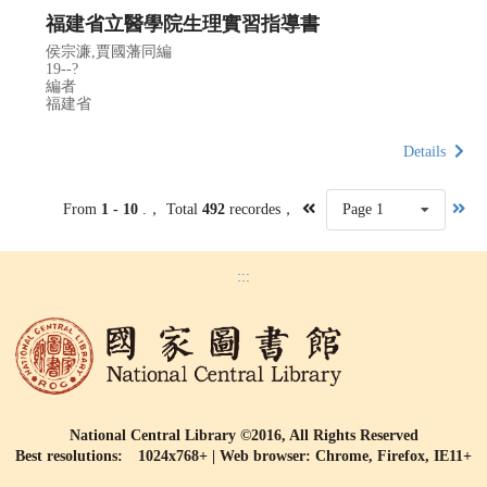
福建省立醫學院生理實習指導書
侯宗濂,賈國藩同編
19--?
編者
福建省
Details
From
1 - 10
.， Total
492
recordes，
Page 1
:::
National Central Library ©2016, All Rights Reserved
Best resolutions: 1024x768+ | Web browser: Chrome, Firefox, IE11+