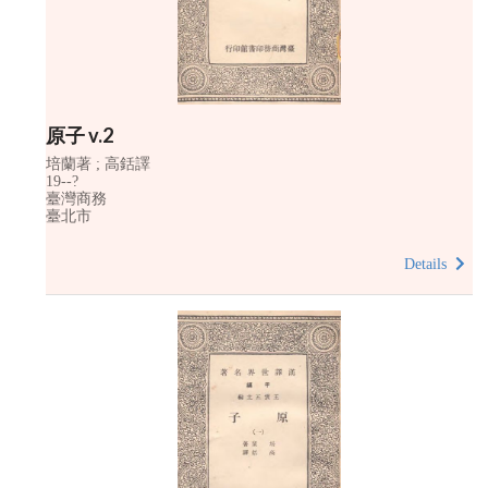
原子 v.2
培蘭著 ; 高銛譯
19--?
臺灣商務
臺北市
Details