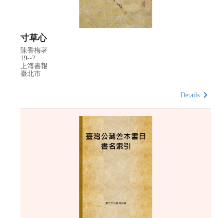
寸草心
陳香梅著
19--?
上海書報
臺北市
Details