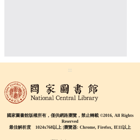
:::
國家圖書館版權所有，僅供網路瀏覽，禁止轉載 ©2016, All Rights
Reserved
最佳解析度 1024x768以上 |瀏覽器: Chrome, Firefox, IE11以上