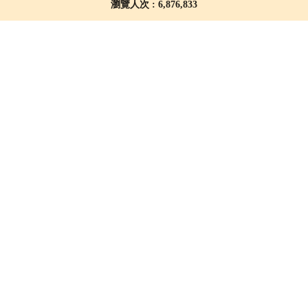
瀏覽人次 : 6,876,833