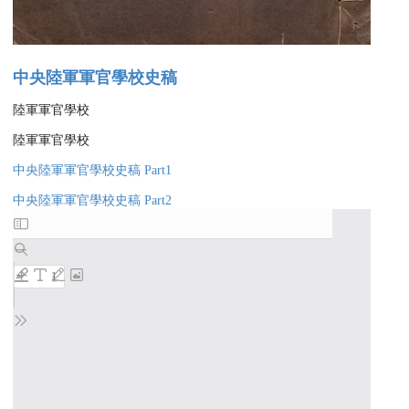
中央陸軍軍官學校史稿
陸軍軍官學校
陸軍軍官學校
中央陸軍軍官學校史稿 Part1
中央陸軍軍官學校史稿 Part2