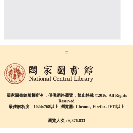
:::
國家圖書館版權所有，僅供網路瀏覽，禁止轉載 ©2016, All Rights
Reserved
最佳解析度 1024x768以上 |瀏覽器: Chrome, Firefox, IE11以上
瀏覽人次 : 6,876,833