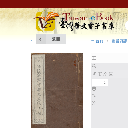
返回
:::
:::
首頁
圖書資訊