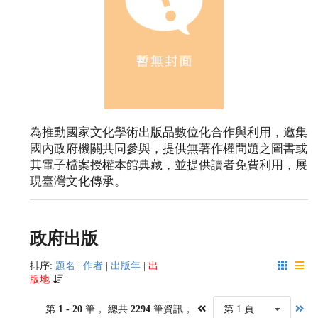
為推動國家文化學術出版品數位化合作與利用，邀集
國內政府機關共同參與，提供無著作權問題之圖書或
其電子檔案授權本館典藏，並提供讀者免費利用，展
現臺灣文化傳承。
政府出版
排序:
題名
|
作者
|
出版年
|
出
版地
第
1 - 20
筆， 總共
2294
筆資訊，
第 1 頁