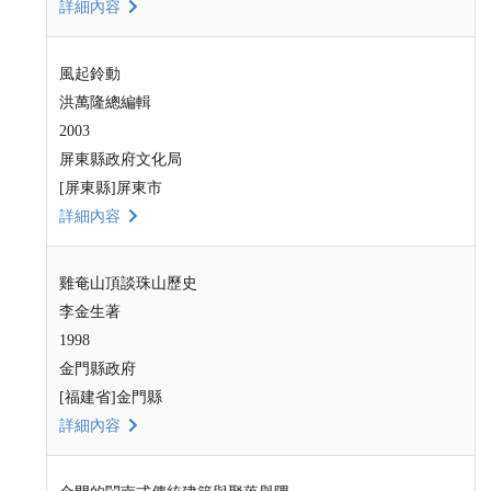
詳細內容
風起鈴動
洪萬隆總編輯
2003
屏東縣政府文化局
[屏東縣]屏東市
詳細內容
雞奄山頂談珠山歷史
李金生著
1998
金門縣政府
[福建省]金門縣
詳細內容