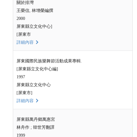
關於排灣
王榮信, 林增榮編撰
2000
屏東縣立文化中心]
[屏東市
詳細內容
屏東國際民族樂舞節活動成果專輯.
[屏東縣立文化中心編]
1997
屏東縣立文化中心
[屏東市]
詳細內容
屏東縣萬丹鄉萬惠宮
林舟作 ; 韓世芳翻譯
1999