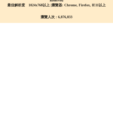
Reserved
最佳解析度 1024x768以上 |瀏覽器: Chrome, Firefox, IE11以上
瀏覽人次 : 6,876,833