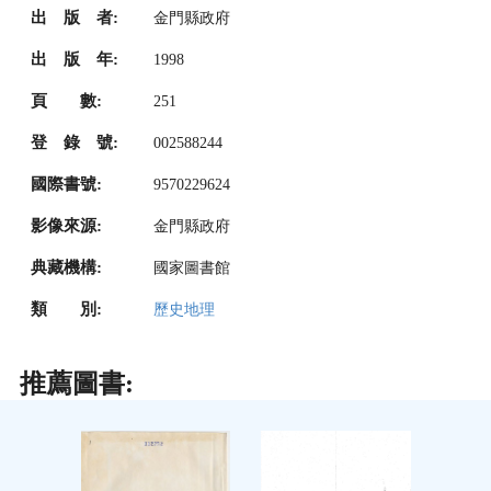
出 版 者:
金門縣政府
出 版 年:
1998
頁 數:
251
登 錄 號:
002588244
國際書號:
9570229624
影像來源:
金門縣政府
典藏機構:
國家圖書館
類 別:
歷史地理
推薦圖書: