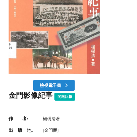
檢視電子書
金門影像紀事
問題回報
作 者:
楊樹清著
出 版 地:
[金門縣]