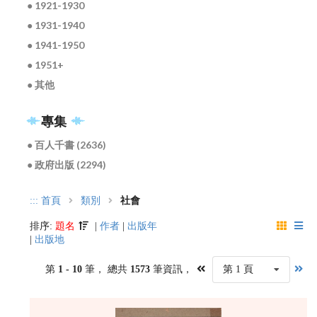
● 1921-1930
● 1931-1940
● 1941-1950
● 1951+
● 其他
專集
● 百人千書 (2636)
● 政府出版 (2294)
:::
首頁
類別
社會
排序:
題名
|
作者
|
出版年
|
出版地
第
1 - 10
筆， 總共
1573
筆資訊，
第 1 頁