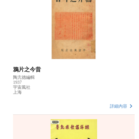
鴉片之今昔
陶亢德編輯
1937
宇宙風社
上海
詳細內容