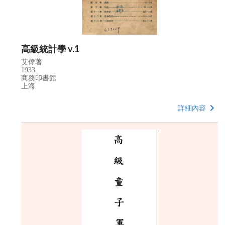
高級統計學 v.1
艾偉著
1933
商務印書館
上海
詳細內容