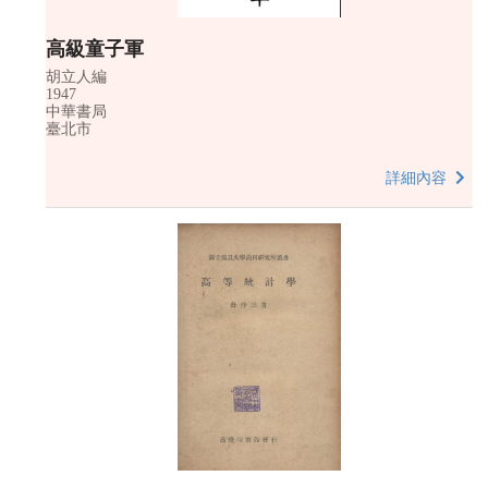
高級童子軍
胡立人編
1947
中華書局
臺北市
詳細內容