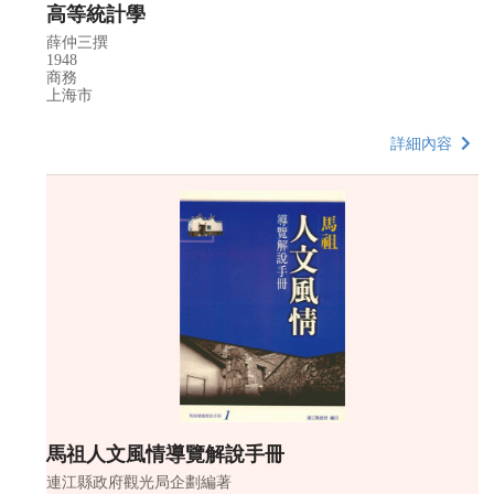
高等統計學
薛仲三撰
1948
商務
上海市
詳細內容
馬祖人文風情導覽解說手冊
連江縣政府觀光局企劃編著