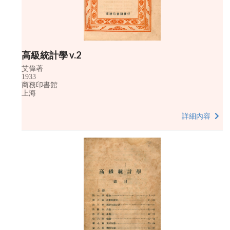
高級統計學 v.2
艾偉著
1933
商務印書館
上海
詳細內容