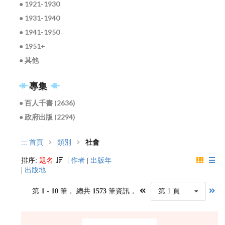
● 1921-1930
● 1931-1940
● 1941-1950
● 1951+
● 其他
專集
● 百人千書 (2636)
● 政府出版 (2294)
:::
首頁
類別
社會
排序:
題名
|
作者
|
出版年
|
出版地
第
1 - 10
筆， 總共
1573
筆資訊，
第 1 頁