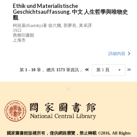
Ethik und Materialistische
Geschichtsauffassung. 中文 人生哲學與唯物史
觀
柯祖基(Kautsky)著 徐六幾, 郭夢良, 黃卓譯
1922
商務印書館
上海市
詳細內容
第
1 - 10
筆， 總共
1573
筆資訊，
第 1 頁
:::
國家圖書館版權所有，僅供網路瀏覽，禁止轉載 ©2016, All Rights