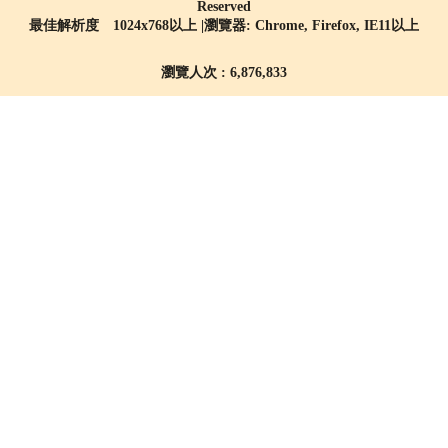
Reserved
最佳解析度 1024x768以上 |瀏覽器: Chrome, Firefox, IE11以上
瀏覽人次 : 6,876,833