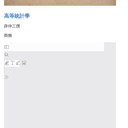
高等統計學
薛仲三撰
商務