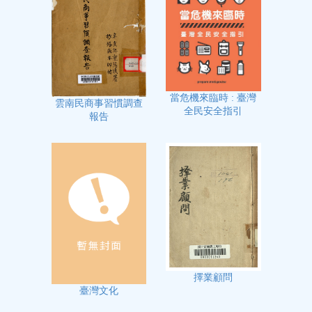
當危機來臨時 : 臺灣
雲南民商事習慣調查
全民安全指引
報告
擇業顧問
臺灣文化