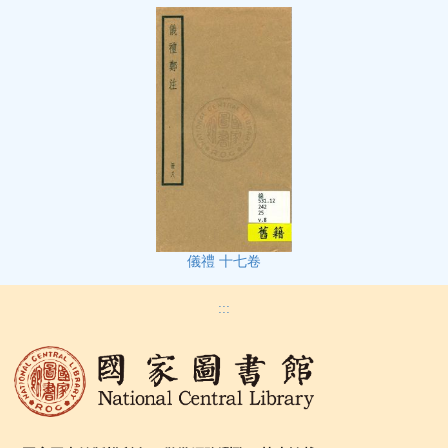
儀禮 十七卷
:::