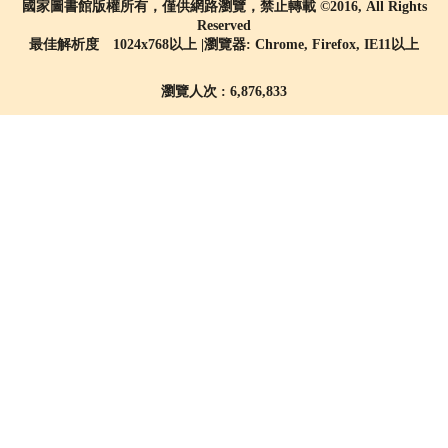
國家圖書館版權所有，僅供網路瀏覽，禁止轉載 ©2016, All Rights
Reserved
最佳解析度 1024x768以上 |瀏覽器: Chrome, Firefox, IE11以上
瀏覽人次 : 6,876,833