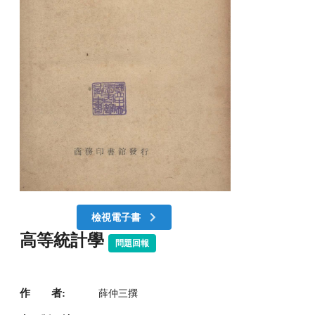
檢視電子書
高等統計學
問題回報
作 者:
薛仲三撰