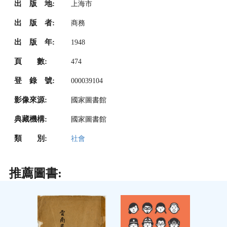
出 版 地:
上海市
出 版 者:
商務
出 版 年:
1948
頁 數:
474
登 錄 號:
000039104
影像來源:
國家圖書館
典藏機構:
國家圖書館
類 別:
社會
推薦圖書: