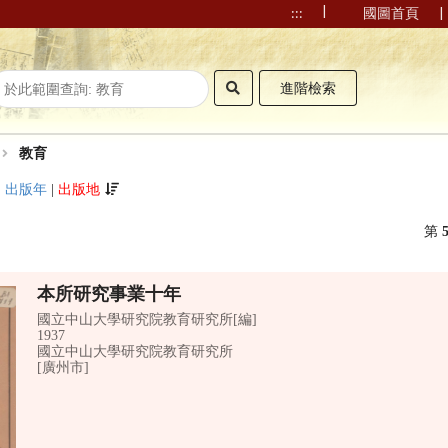
|
|
:::
國圖首頁
進階檢索
教育
|
出版年
|
出版地
第
本所研究事業十年
國立中山大學研究院教育研究所[編]
1937
國立中山大學研究院教育研究所
[廣州市]