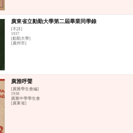
廣東省立勷勤大學第二屆畢業同學錄
[不詳]
1937
[勷勤大學]
[廣州市]
廣雅呼聲
[廣雅學生會編]
1938
廣雅中學學生會
[廣東省]