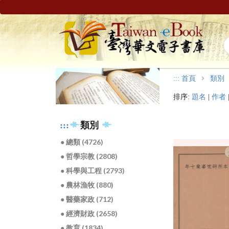
:::
首頁
類別
排序:
題名
|
作者
:::
類別
● 總類 (4726)
● 哲學宗教 (2808)
● 科學與工程 (2793)
● 農林漁牧 (880)
● 醫藥家政 (712)
● 經濟財政 (2658)
● 教育 (1834)