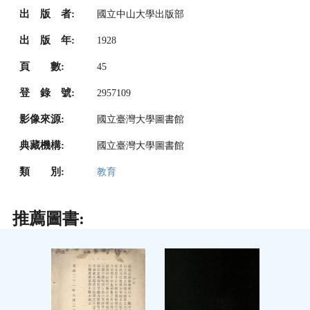
出 版 者:
國立中山大學出版部
出 版 年:
1928
頁 數:
45
登 錄 號:
2957109
影像來源:
國立臺灣大學圖書館
典藏機構:
國立臺灣大學圖書館
類 別:
教育
推薦圖書: