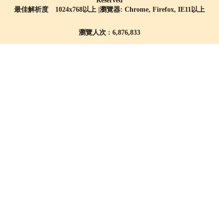
Reserved
最佳解析度 1024x768以上 |瀏覽器: Chrome, Firefox, IE11以上
瀏覽人次 : 6,876,833