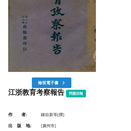
檢視電子書
江浙教育考察報告
問題回報
作 者:
鍾自新等[撰]
出 版 地:
[廣州市]