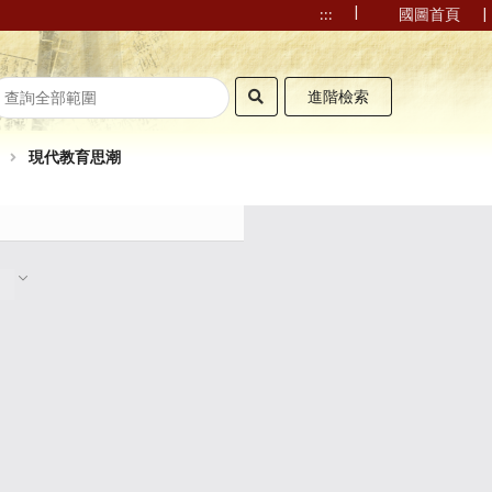
|
|
:::
國圖首頁
進階檢索
現代教育思潮