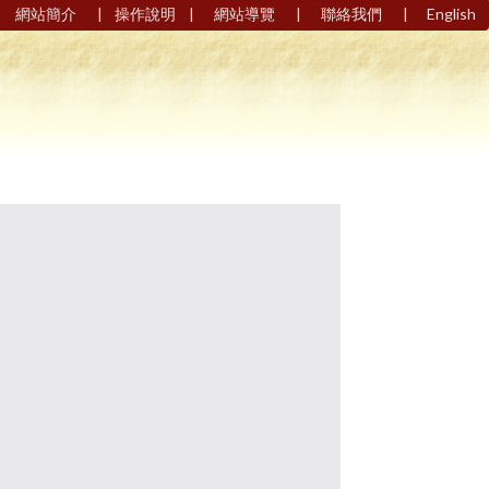
|
|
|
|
網站簡介
操作說明
網站導覽
聯絡我們
English