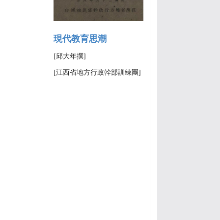
現代教育思潮
[邱大年撰]
[江西省地方行政幹部訓練團]