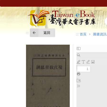
返回
:::
:::
首頁
圖書資訊