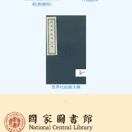
程(附綱領)
世界社組織大綱
:::