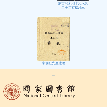
汲古閣未刻宋元人詞
二十二家精鈔本
李儀祉先生遺著
:::