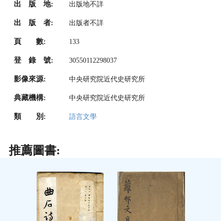
出 版 地:
出版地不詳
出 版 者:
出版者不詳
頁 數:
133
登 錄 號:
30550112298037
影像來源:
中央研究院近代史研究所
典藏機構:
中央研究院近代史研究所
類 別:
語言文學
推薦圖書: