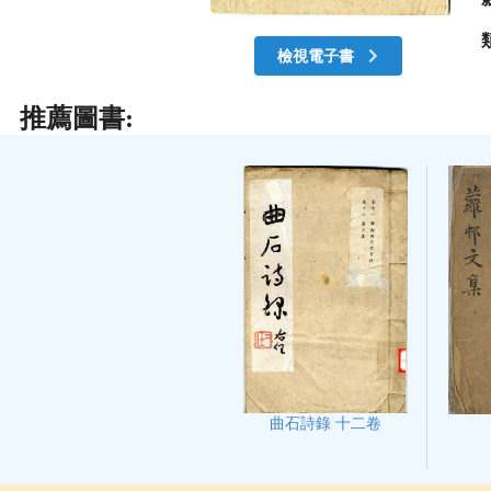
檢視電子書
推薦圖書:
曲石詩錄 十二卷