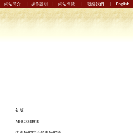
|
|
|
|
網站簡介
操作說明
網站導覽
聯絡我們
English
初版
MHC0030910
中央研究院近代史研究所