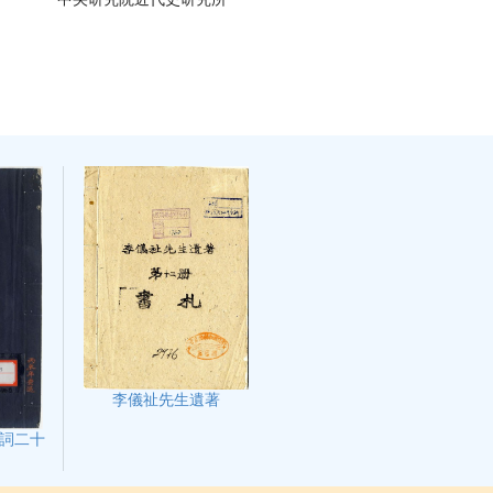
李儀祉先生遺著
詞二十