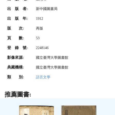
出 版 者:
新中國圖書局
出 版 年:
1912
版 次:
再版
頁 數:
53
登 錄 號:
2248146
影像來源:
國立臺灣大學圖書館
典藏機構:
國立臺灣大學圖書館
類 別:
語言文學
推薦圖書: