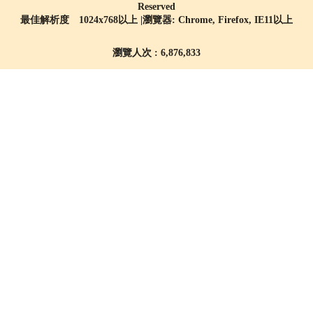
Reserved
最佳解析度 1024x768以上 |瀏覽器: Chrome, Firefox, IE11以上
瀏覽人次 : 6,876,833