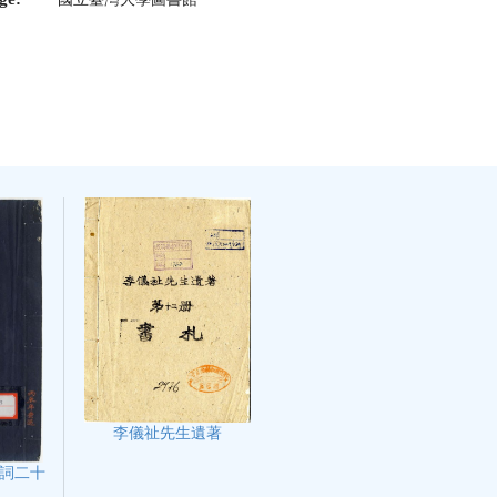
李儀祉先生遺著
詞二十