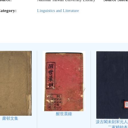
ategory:
Linguistics and Literature
醒世晨鐘
蘿邨文集
汲古閣未刻宋元人
二家精鈔本