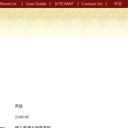
|
|
|
|
About Us
User Guide
SITE MAP
Contact Us
中文
再版
2248146
ge:
國立臺灣大學圖書館