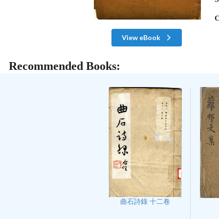
C
View eBook
Recommended Books:
曲石詩錄 十二卷