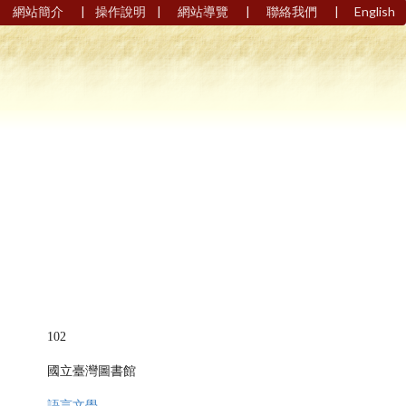
|
|
|
|
網站簡介
操作說明
網站導覽
聯絡我們
English
102
國立臺灣圖書館
語言文學