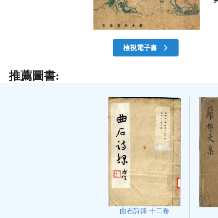
檢視電子書
推薦圖書:
曲石詩錄 十二卷