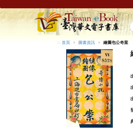
:::
首頁
圖書資訊
繪圖包公奇案