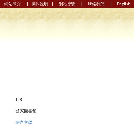
|
|
|
|
網站簡介
操作說明
網站導覽
聯絡我們
English
128
國家圖書館
語言文學