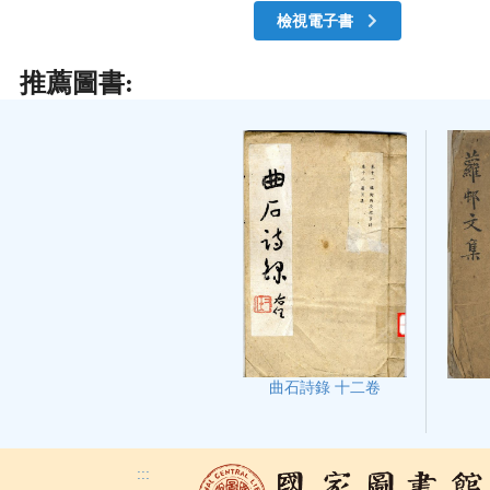
檢視電子書
推薦圖書:
曲石詩錄 十二卷
:::