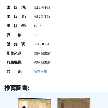
出 版 地:
出版地不詳
出 版 者:
出版者不詳
出 版 年:
19--?
頁 數:
86
登 錄 號:
004850984
影像來源:
國家圖書館
典藏機構:
國家圖書館
類 別:
語言文學
推薦圖書: