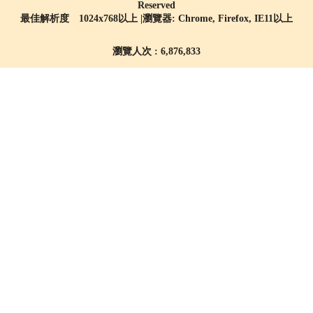
Reserved
最佳解析度 1024x768以上 |瀏覽器: Chrome, Firefox, IE11以上
瀏覽人次 : 6,876,833