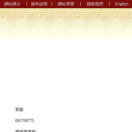
|
|
|
|
網站簡介
操作說明
網站導覽
聯絡我們
English
初版
001709775
國家圖書館