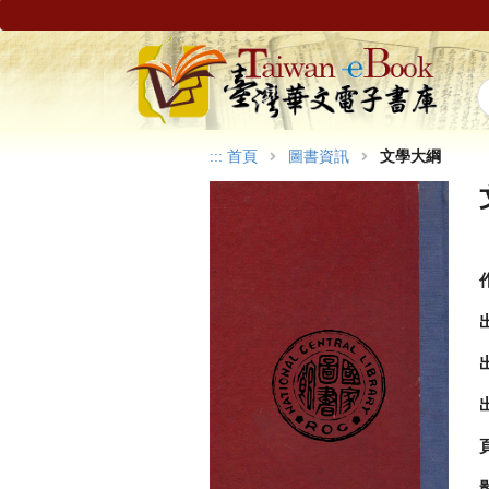
:::
首頁
圖書資訊
文學大綱