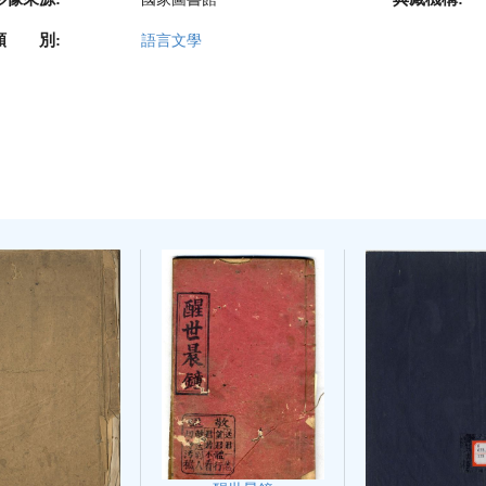
類 別:
語言文學