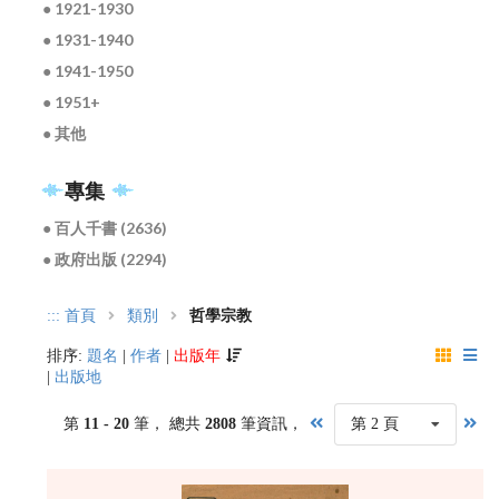
● 1921-1930
● 1931-1940
● 1941-1950
● 1951+
● 其他
專集
● 百人千書 (2636)
● 政府出版 (2294)
:::
首頁
類別
哲學宗教
排序:
題名
|
作者
|
出版年
|
出版地
第
11 - 20
筆， 總共
2808
筆資訊，
第 2 頁