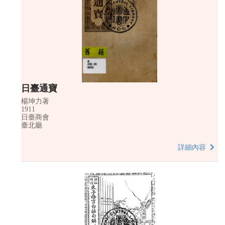
日臺通寶
楊坤力著
1911
日臺商會
臺北廳
詳細內容