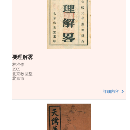
要理解畧
林准作
1909
北京救世堂
北京市
詳細內容