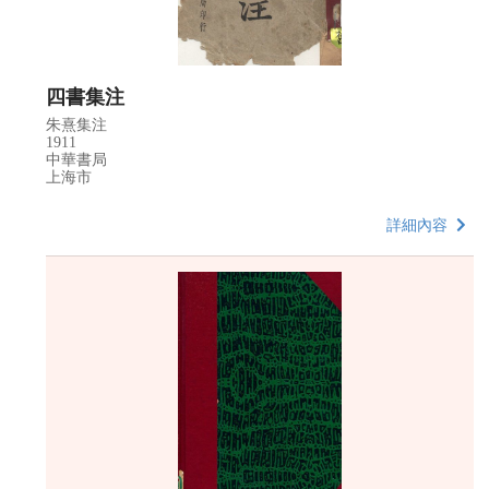
四書集注
朱熹集注
1911
中華書局
上海市
詳細內容