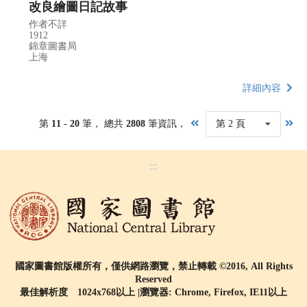
改良繪圖日記故事
作者不詳
1912
錦章圖書局
上海
詳細內容
第
11 - 20
筆， 總共
2808
筆資訊，
第 2 頁
:::
國家圖書館版權所有，僅供網路瀏覽，禁止轉載 ©2016, All Rights
Reserved
最佳解析度 1024x768以上 |瀏覽器: Chrome, Firefox, IE11以上