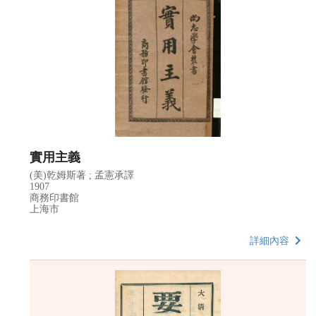
實用主義
(美)乾姆斯著 ; 孟憲承譯
1907
商務印書館
上海市
詳細內容