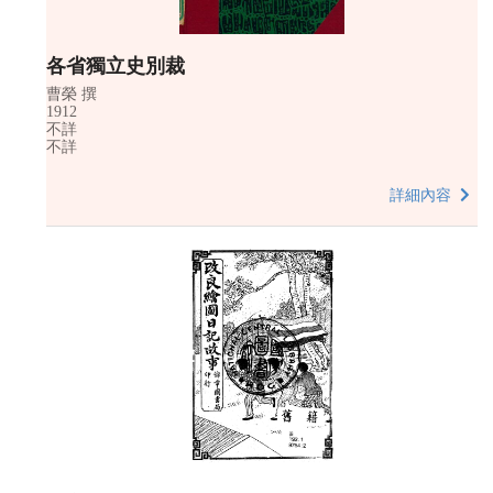
各省獨立史別裁
曹榮 撰
1912
不詳
不詳
詳細內容