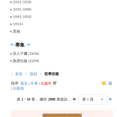
● 1921-1930
● 1931-1940
● 1941-1950
● 1951+
● 其他
專集
● 百人千書 (2636)
● 政府出版 (2294)
:::
首頁
類別
哲學宗教
排序:
題名
|
作者
|
出版年
|
出版地
第
1 - 10
筆， 總共
2808
筆資訊，
第 1 頁