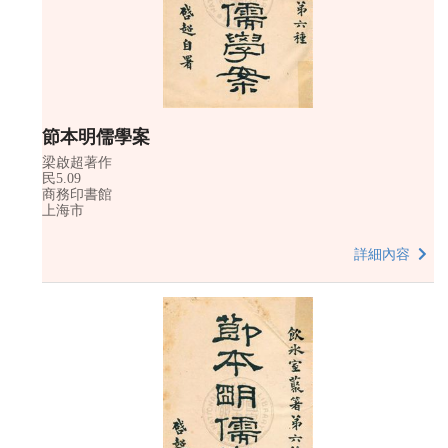
節本明儒學案
梁啟超著作
民5.09
商務印書館
上海市
詳細內容