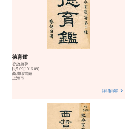
德育鑑
梁啟超著
民5.09[1916.09]
商務印書館
上海市
詳細內容