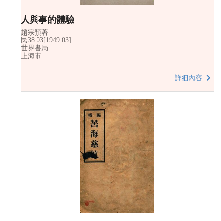
人與事的體驗
趙宗預著
民38.03[1949.03]
世界書局
上海市
詳細內容