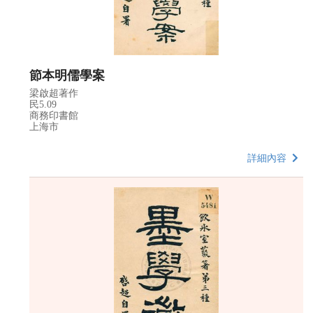
節本明儒學案
梁啟超著作
民5.09
商務印書館
上海市
詳細內容