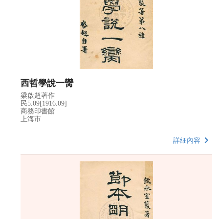
西哲學說一臠
梁啟超著作
民5.09[1916.09]
商務印書館
上海市
詳細內容