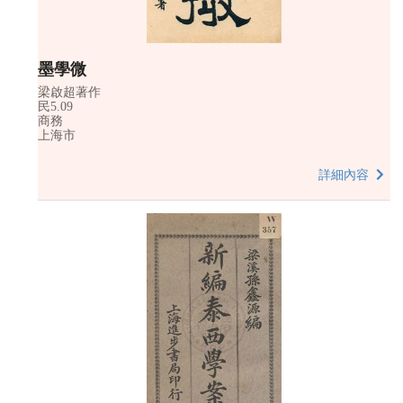
墨學微
梁啟超著作
民5.09
商務
上海市
詳細內容