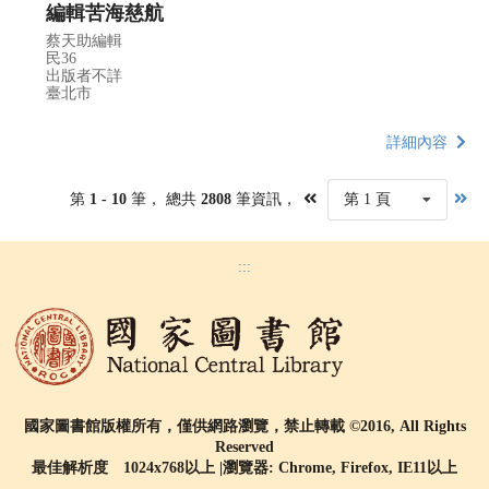
編輯苦海慈航
蔡天助編輯
民36
出版者不詳
臺北市
詳細內容
第
1 - 10
筆， 總共
2808
筆資訊，
第 1 頁
:::
國家圖書館版權所有，僅供網路瀏覽，禁止轉載 ©2016, All Rights
Reserved
最佳解析度 1024x768以上 |瀏覽器: Chrome, Firefox, IE11以上