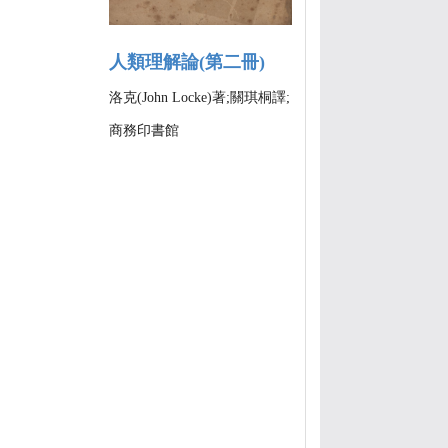
人類理解論(第二冊)
洛克(John Locke)著;關琪桐譯;
商務印書館