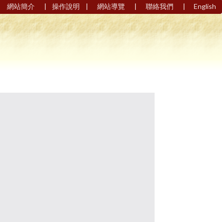
|
|
|
|
網站簡介
操作說明
網站導覽
聯絡我們
English