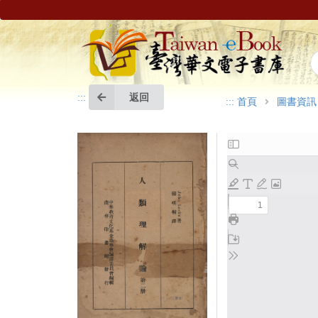
返回
:::
:::
首頁
圖書資訊