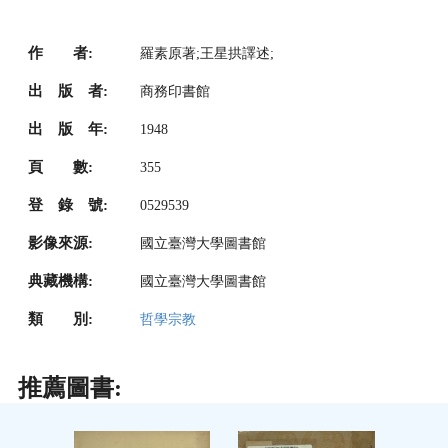
作 者:
羅素原著;王星拱譯述;
出 版 者:
商務印書館
出 版 年:
1948
頁 數:
355
登 錄 號:
0529539
影像來源:
國立臺灣大學圖書館
典藏機構:
國立臺灣大學圖書館
類 別:
哲學宗教
推薦圖書: