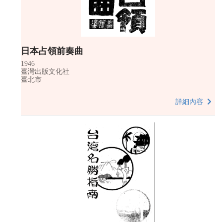
日本占領前奏曲
1946
臺灣出版文化社
臺北市
詳細內容