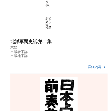
北洋軍閥史話.第二集
不詳
出版者不詳
出版地不詳
詳細內容