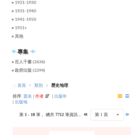
● 1921-1930
● 1931-1940
● 1941-1950
● 1951+
● 其他
專集
● 百人千書 (2636)
● 政府出版 (2294)
:::
首頁
類別
歷史地理
排序:
題名
|
作者
|
出版年
|
出版地
第
1 - 10
筆， 總共
7712
筆資訊，
第 1 頁