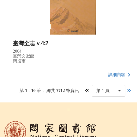
臺灣全志 v.4:2
2004
臺灣文獻館
南投市
詳細內容
第
1 - 10
筆， 總共
7712
筆資訊，
第 1 頁
:::