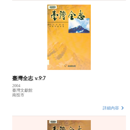
臺灣全志 v.9:7
2004
臺灣文獻館
南投市
詳細內容