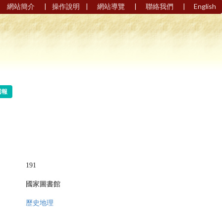
|
|
|
|
網站簡介
操作說明
網站導覽
聯絡我們
English
回報
191
國家圖書館
歷史地理