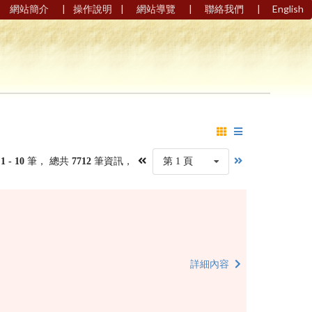
|
|
|
|
網站簡介
操作說明
網站導覽
聯絡我們
English
第
1 - 10
筆， 總共
7712
筆資訊，
第 1 頁
詳細內容