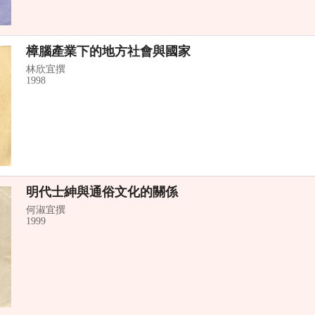
樟腦產業下的地方社會與國家
林欣宜撰
1998
明代士紳與通俗文化的關係
何淑宜撰
1999