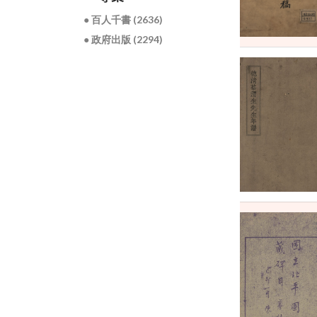
● 百人千書 (2636)
● 政府出版 (2294)