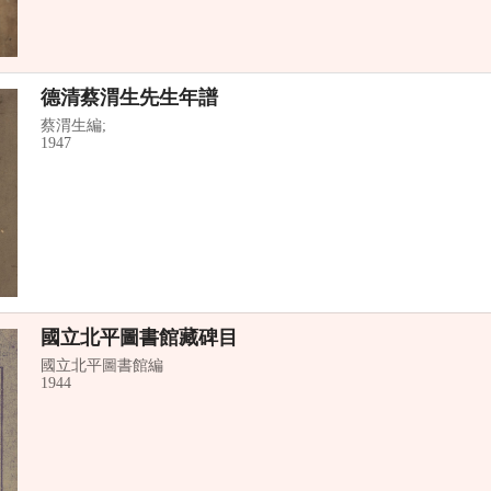
德清蔡渭生先生年譜
蔡渭生編;
1947
國立北平圖書館藏碑目
國立北平圖書館編
1944