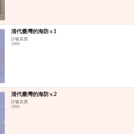
清代臺灣的海防 v.1
許毓良撰
1999
清代臺灣的海防 v.2
許毓良撰
1999