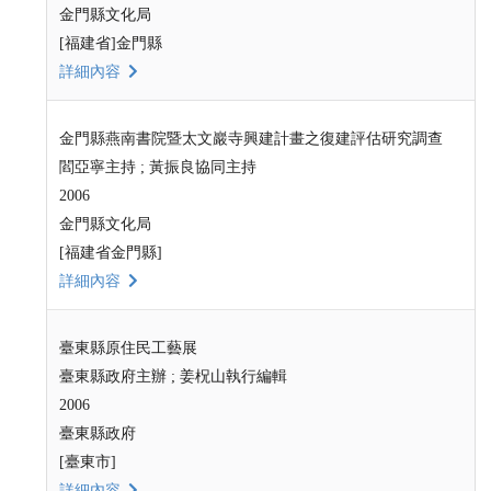
金門縣文化局
[福建省]金門縣
詳細內容
金門縣燕南書院暨太文巖寺興建計畫之復建評估研究調查
閻亞寧主持 ; 黃振良協同主持
2006
金門縣文化局
[福建省金門縣]
詳細內容
臺東縣原住民工藝展
臺東縣政府主辦 ; 姜柷山執行編輯
2006
臺東縣政府
[臺東市]
詳細內容