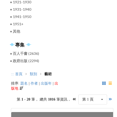
● 1921-1930
● 1931-1940
● 1941-1950
● 1951+
● 其他
專集
● 百人千書 (2636)
● 政府出版 (2294)
:::
首頁
類別
藝術
排序:
題名
|
作者
|
出版年
|
出
版地
第
1 - 20
筆， 總共
1016
筆資訊，
第 1 頁