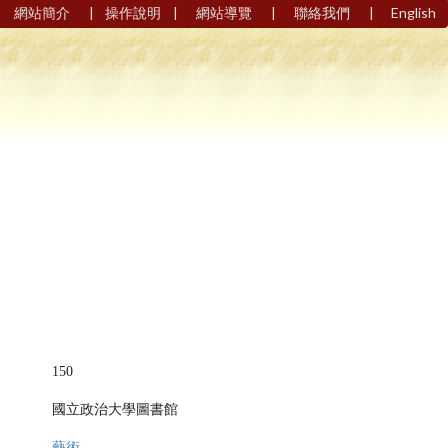
|
|
|
|
網站簡介
操作說明
網站導覽
聯絡我們
English
150
國立政治大學圖書館
藝術