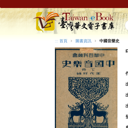
:::
首頁
圖書資訊
中國音樂史