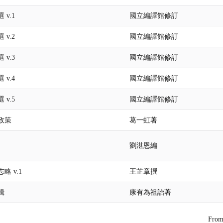
v.1
國立編譯館修訂
v.2
國立編譯館修訂
v.3
國立編譯館修訂
v.4
國立編譯館修訂
v.5
國立編譯館修訂
政策
葛一虹著
劉湛恩編
略 v.1
王芷章撰
楫
康有為祖詒著
Fro