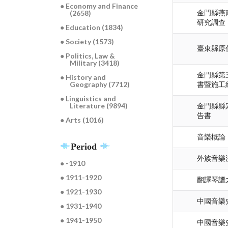
● Economy and Finance
(2658)
金門縣燕
研究調查
● Education (1834)
● Society (1573)
臺東縣原
● Politics, Law &
Military (3418)
金門縣第
● History and
Geography (7712)
書暨施工
● Linguistics and
Literature (9894)
金門縣縣
告書
● Arts (1016)
音樂概論
Period
外族音樂
● -1910
● 1911-1920
翻譯琴譜
● 1921-1930
中國音樂史 
● 1931-1940
● 1941-1950
中國音樂史 