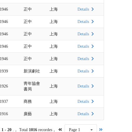
1946
正中
上海
Details
1946
正中
上海
Details
1946
正中
上海
Details
1946
正中
上海
Details
1946
正中
上海
Details
1939
新演劇社
上海
Details
靑年協會
1926
上海
Details
書局
1937
商務
上海
Details
1916
廣藝
上海
Details
m
1 - 20
.， Total
1016
recordes，
Page 1