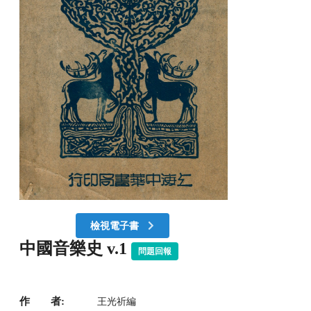
檢視電子書
中國音樂史 v.1
問題回報
作 者:
王光祈編