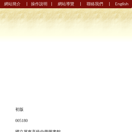
|
|
|
|
網站簡介
操作說明
網站導覽
聯絡我們
English
初版
005180
國立屏東高級中學圖書館