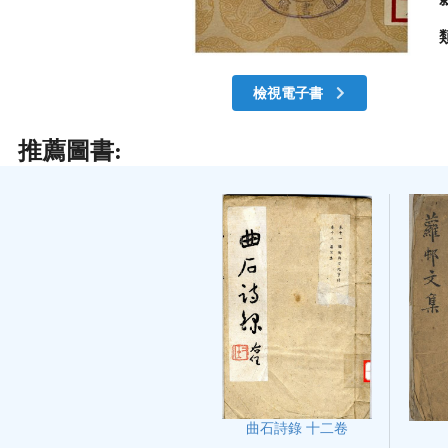
檢視電子書
推薦圖書:
曲石詩錄 十二卷