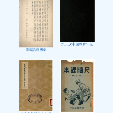
第二次中國教育年鑑
德國話規初集