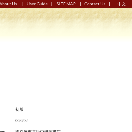
|
|
|
|
About Us
User Guide
SITE MAP
Contact Us
中文
初版
003702
ge:
國立屏東高級中學圖書館