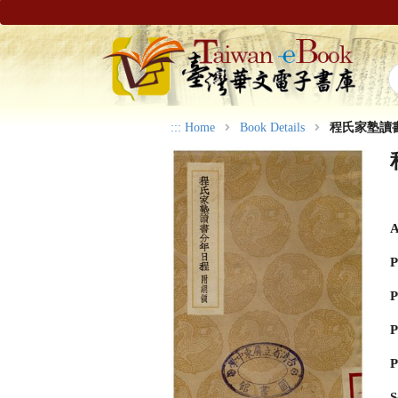
:::
Home
Book Details
程氏家塾讀
A
P
P
P
P
S