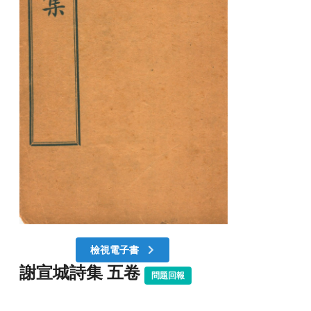
檢視電子書
謝宣城詩集 五卷
問題回報