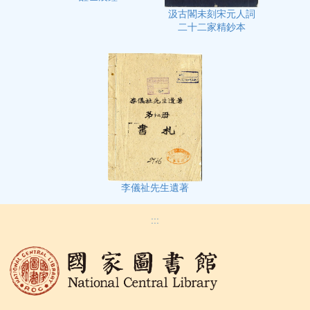
汲古閣未刻宋元人詞
二十二家精鈔本
李儀祉先生遺著
:::