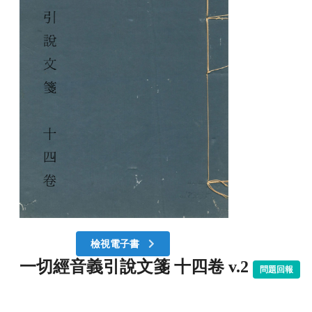
檢視電子書
一切經音義引說文箋 十四卷 v.2
問題回報