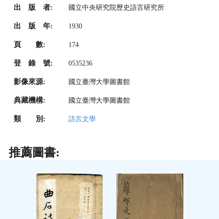
出 版 者:
國立中央研究院歷史語言研究所
出 版 年:
1930
頁 數:
174
登 錄 號:
0535236
影像來源:
國立臺灣大學圖書館
典藏機構:
國立臺灣大學圖書館
類 別:
語言文學
推薦圖書: